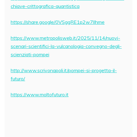
chiave-crittografica-quantistica
https://share.google/0VSggRE1p2w7lIhme
https://www.metropolisweb.it/2025/11/14/nuovi-
scenari-scientifici-la-vulcanologia-convegno-degli-
scienziati-pompei
http://www.scrivonapoli.it/pompei-si-progetta-il-
futuro/
https://www.moltofuturo.it