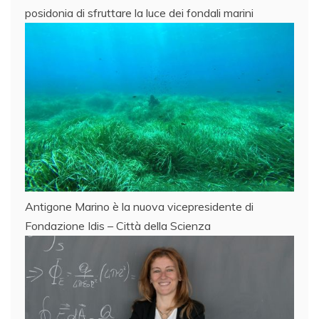
posidonia di sfruttare la luce dei fondali marini
Antigone Marino è la nuova vicepresidente di
Fondazione Idis – Città della Scienza