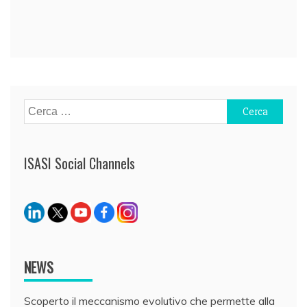
Navigazione
articoli
Ricerca
per:
ISASI Social Channels
NEWS
Scoperto il meccanismo evolutivo che permette alla