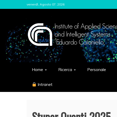
Skip
venerdì, Agosto 07, 2026
to
content
ISASI
Institute of Applied Sciences and Int
Home
Ricerca
Personale
Intranet
Stupor Quanti 2025