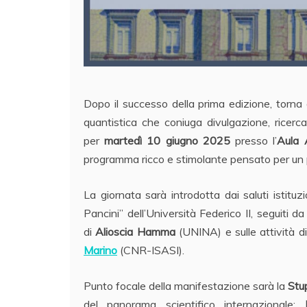
Dopo il successo della prima edizione, torna
quantistica che coniuga divulgazione, ricerc
per
martedì 10 giugno 2025
presso l’
Aula 
programma ricco e stimolante pensato per un p
La giornata sarà introdotta dai saluti istituzi
Pancini” dell’Università Federico II, seguiti 
di
Alioscia Hamma
(UNINA) e sulle attività di
Marino
(CNR-ISASI).
Punto focale della manifestazione sarà la
Stu
del panorama scientifico internazionale: