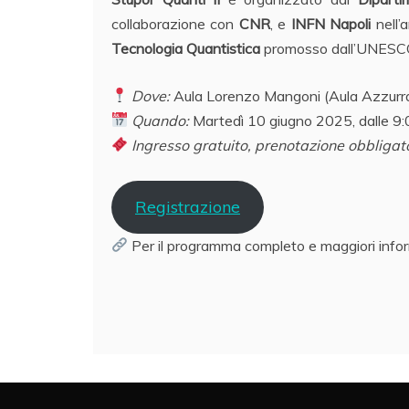
collaborazione con
CNR
, e
INFN Napoli
nell’a
Tecnologia Quantistica
promosso dall’UNESC
Dove:
Aula Lorenzo Mangoni (Aula Azzurra
Quando:
Martedì 10 giugno 2025, dalle 9
Ingresso gratuito, prenotazione obbligator
Registrazione
Per il programma completo e maggiori info
Navigazione
articoli