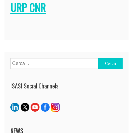
URP CNR
Navigazione
articoli
Ricerca
per:
ISASI Social Channels
NEWS