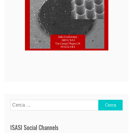
Navigazione
articoli
Ricerca
per:
ISASI Social Channels