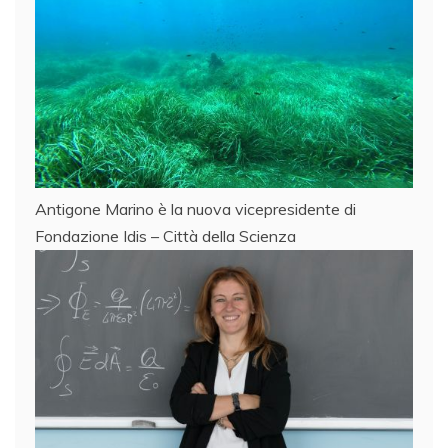
Antigone Marino è la nuova vicepresidente di
Fondazione Idis – Città della Scienza