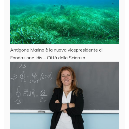
Antigone Marino è la nuova vicepresidente di
Fondazione Idis – Città della Scienza