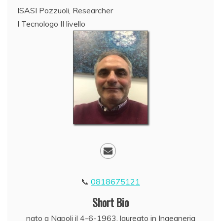
ISASI Pozzuoli, Researcher
I Tecnologo II livello
0818675121
Short Bio
nato a Napoli il 4-6-1963, laureato in Ingegneria