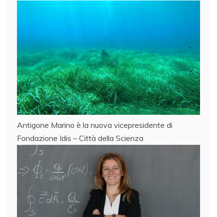
Antigone Marino è la nuova vicepresidente di
Fondazione Idis – Città della Scienza