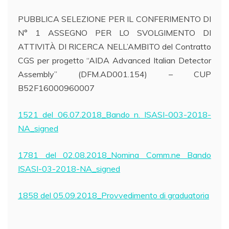
PUBBLICA SELEZIONE PER IL CONFERIMENTO DI
N° 1 ASSEGNO PER LO SVOLGIMENTO DI
ATTIVITÀ DI RICERCA NELL’AMBITO del Contratto
CGS per progetto “AIDA Advanced Italian Detector
Assembly” (DFM.AD001.154) – CUP
B52F16000960007
1521 del 06.07.2018_Bando n. ISASI-003-2018-
NA_signed
1781 del 02.08.2018_Nomina Comm.ne Bando
ISASI-03-2018-NA_signed
1858 del 05.09.2018_Provvedimento di graduatoria