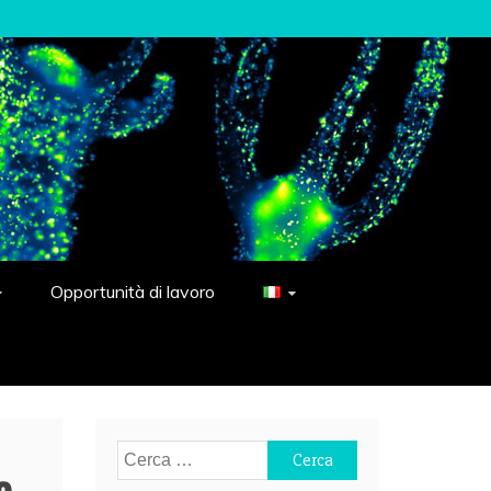
Opportunità di lavoro
Ricerca
e
per: