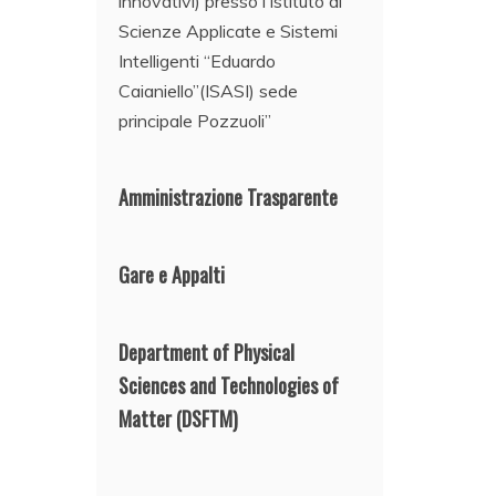
innovativi) presso l’Istituto di
Scienze Applicate e Sistemi
Intelligenti “Eduardo
Caianiello”(ISASI) sede
principale Pozzuoli”
Amministrazione Trasparente
Gare e Appalti
Department of Physical
Sciences and Technologies of
Matter
(DSFTM)