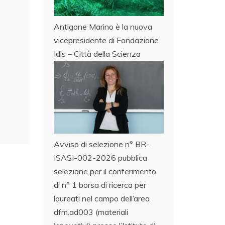
Antigone Marino è la nuova
vicepresidente di Fondazione
Idis – Città della Scienza
Avviso di selezione n° BR-
ISASI-002-2026 pubblica
selezione per il conferimento
di n° 1 borsa di ricerca per
laureati nel campo dell’area
dfm.ad003 (materiali