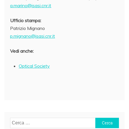
a.marino@isasi.cnr.it
Ufficio stampa:
Patrizio Mignano
p.mignano@isasi.cnr.it
Vedi anche:
Optical Society
Navigazione
articoli
Ricerca
per: