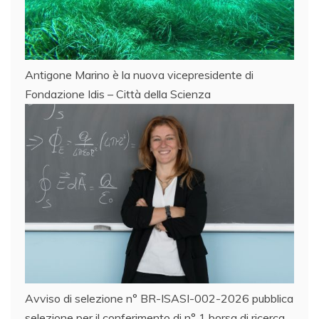
Antigone Marino è la nuova vicepresidente di
Fondazione Idis – Città della Scienza
Avviso di selezione n° BR-ISASI-002-2026 pubblica
selezione per il conferimento di n° 1 borsa di ricerca