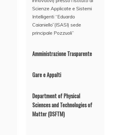
innovativi) presso l’Istituto di
Scienze Applicate e Sistemi
Intelligenti “Eduardo
Caianiello”(ISASI) sede
principale Pozzuoli”
Amministrazione Trasparente
Gare e Appalti
Department of Physical
Sciences and Technologies of
Matter
(DSFTM)