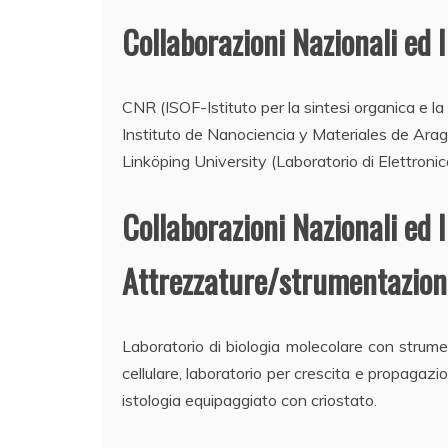
Collaborazioni Nazionali ed I
CNR (ISOF-Istituto per la sintesi organica e la 
Instituto de Nanociencia y Materiales de Ara
Linköping University (Laboratorio di Elettron
Collaborazioni Nazionali ed I
Attrezzature/strumentazioni
Laboratorio di biologia molecolare con strume
cellulare, laboratorio per crescita e propagazio
istologia equipaggiato con criostato.