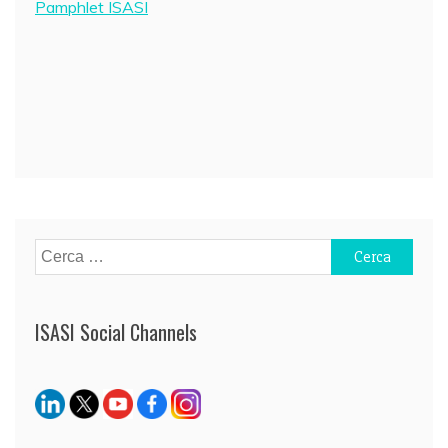
Pamphlet ISASI
Navigazione
articoli
Ricerca
per:
ISASI Social Channels