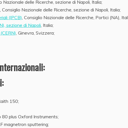
io Nazionale delle Ricerche, sezione di Napoli, Italia;
, Consiglio Nazionale delle Ricerche, sezione di Napoli, Italia;
riali (IPCB)
, Consiglio Nazionale delle Ricerche, Portici (NA), Ital
FN), sezione di Napoli
, Italia;
e (CERN)
, Ginevra, Svizzera;
nternazionali:
:
Raith 150;
b 80 plus Oxford Instruments;
/RF magnetron sputtering;