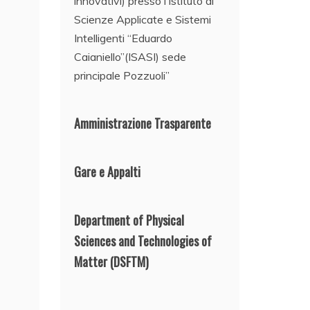
innovativi) presso l’Istituto di
Scienze Applicate e Sistemi
Intelligenti “Eduardo
Caianiello”(ISASI) sede
principale Pozzuoli”
Amministrazione Trasparente
Gare e Appalti
Department of Physical
Sciences and Technologies of
Matter
(DSFTM)