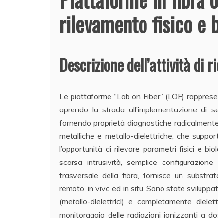
rilevamento fisico e 
Descrizione dell’attività di r
Le piattaforme “Lab on Fiber” (LOF) rappresent
aprendo la strada all’implementazione di se
fornendo proprietà diagnostiche radicalmente 
metalliche e metallo-dielettriche, che suppor
l’opportunità di rilevare parametri fisici e bi
scarsa intrusività, semplice configurazion
trasversale della fibra, fornisce un substra
remoto, in vivo ed in situ. Sono state sviluppat
(metallo-dielettrici) e completamente dielet
monitoraggio delle radiazioni ionizzanti a do