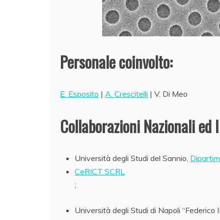
Personale coinvolto:
E. Esposito
|
A. Crescitelli
| V. Di Meo
Collaborazioni Nazionali ed I
Università degli Studi del Sannio,
Dipartim
CeRICT SCRL
;
Università degli Studi di Napoli “Federico I