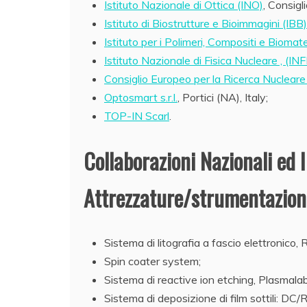
Istituto Nazionale di Ottica (INO)
, Consigl
Istituto di Biostrutture e Bioimmagini (IBB)
Istituto per i Polimeri, Compositi e Biomate
Istituto Nazionale di Fisica Nucleare , (IN
Consiglio Europeo per la Ricerca Nuclear
Optosmart s.r.l.
, Portici (NA), Italy;
TOP-IN Scarl
.
Collaborazioni Nazionali ed I
Attrezzature/strumentazioni
Sistema di litografia a fascio elettronico, 
Spin coater system;
Sistema di reactive ion etching, Plasmala
Sistema di deposizione di film sottili: DC