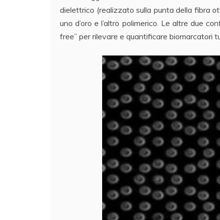
dielettrico (realizzato sulla punta della fibra
uno d’oro e l’altro polimerico. Le altre due co
free” per rilevare e quantificare biomarcatori t