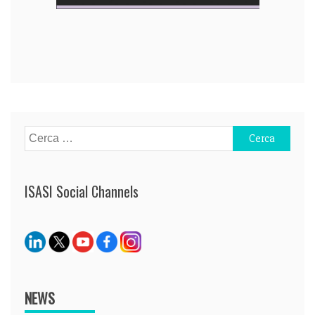
Navigazione
articoli
Ricerca
per:
ISASI Social Channels
NEWS