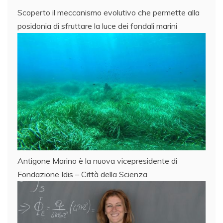
Scoperto il meccanismo evolutivo che permette alla
posidonia di sfruttare la luce dei fondali marini
Antigone Marino è la nuova vicepresidente di
Fondazione Idis – Città della Scienza