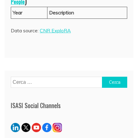
)
People
Year
Description
Data source:
CNR ExploRA
Ricerca
per:
ISASI Social Channels