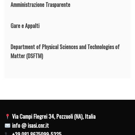
Amministrazione Trasparente
Gare e Appalti
Department of Physical Sciences and Technologies of
Matter
(DSFTM)
Via Campi Flegrei 34, Pozzuoli (NA), Italia
info @ isasi.cnr.it
+39 081 8675099-5325