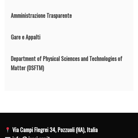
Amministrazione Trasparente
Gare e Appalti
Department of Physical Sciences and Technologies of
Matter
(DSFTM)
Via Campi Flegrei 34, Pozzuoli (NA), Italia