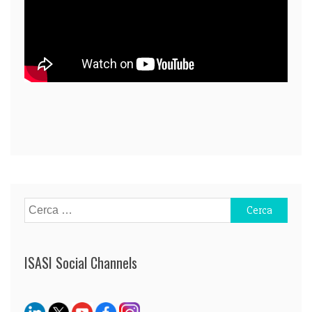
Navigazione
articoli
Ricerca
per:
ISASI Social Channels