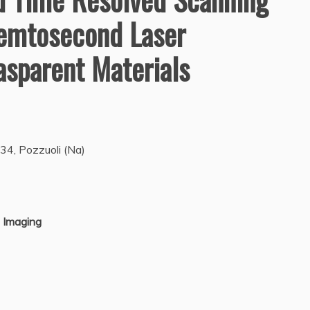
Femtosecond Laser
asparent Materials
34, Pozzuoli (Na)
 Imaging