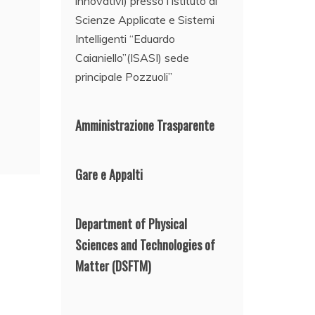
innovativi) presso l’Istituto di
Scienze Applicate e Sistemi
Intelligenti “Eduardo
Caianiello”(ISASI) sede
principale Pozzuoli”
Amministrazione Trasparente
Gare e Appalti
Department of Physical
Sciences and Technologies of
Matter
(DSFTM)