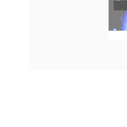
Navigazione
articoli