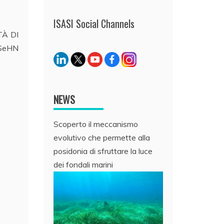
ISASI Social Channels
TÀ DI
SeHN
NEWS
Scoperto il meccanismo
evolutivo che permette alla
posidonia di sfruttare la luce
dei fondali marini