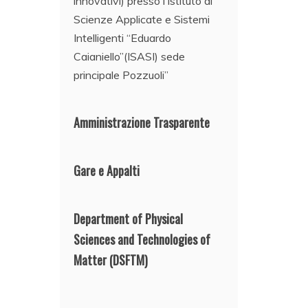
innovativi) presso l’Istituto di
Scienze Applicate e Sistemi
Intelligenti “Eduardo
Caianiello”(ISASI) sede
principale Pozzuoli”
Amministrazione Trasparente
Gare e Appalti
Department of Physical
Sciences and Technologies of
Matter
(DSFTM)