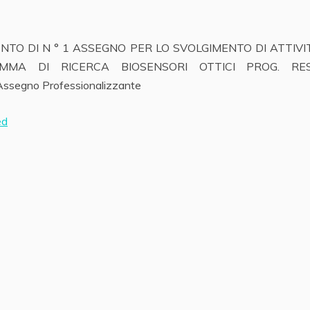
NTO DI N ° 1 ASSEGNO PER LO SVOLGIMENTO DI ATTIVI
AMMA DI RICERCA BIOSENSORI OTTICI PROG.
RE
egno Professionalizzante
ed