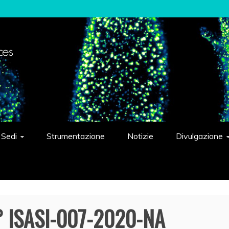
elligent Systems "Eduardo Caianiello"
Sedi
Strumentazione
Notizie
Divulgazione
n° ISASI-007-2020-NA