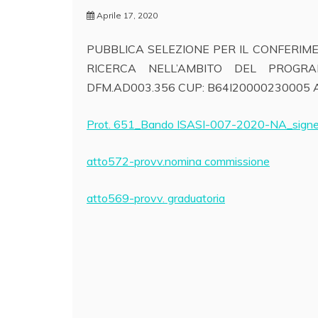
Aprile 17, 2020
PUBBLICA SELEZIONE PER IL CONFERIME
RICERCA NELL’AMBITO DEL PROGR
DFM.AD003.356 CUP: B64I20000230005 Ass
Prot.
651_Bando ISASI-007-2020-NA_sign
atto572-provv.nomina commissione
atto569-provv. graduatoria
Navigazione