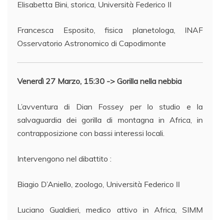
Elisabetta Bini, storica, Università Federico II
Francesca Esposito, fisica planetologa, INAF
Osservatorio Astronomico di Capodimonte
Venerdì 27 Marzo, 15:30 -> Gorilla nella nebbia
L’avventura di Dian Fossey per lo studio e la
salvaguardia dei gorilla di montagna in Africa, in
contrapposizione con bassi interessi locali.
Intervengono nel dibattito :
Biagio D’Aniello, zoologo, Università Federico II
Luciano Gualdieri, medico attivo in Africa, SIMM