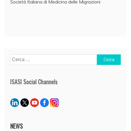
Società Italiana di Medicina delle Migrazioni
Navigazione
articoli
Ricerca
per:
ISASI Social Channels
NEWS