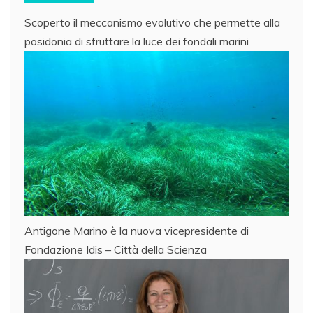
Scoperto il meccanismo evolutivo che permette alla
posidonia di sfruttare la luce dei fondali marini
Antigone Marino è la nuova vicepresidente di
Fondazione Idis – Città della Scienza