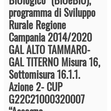
programma di Sviluppo
Rurale Regione
Campania 2014/2020
GAL ALTO TAMMARO-
GAL TITERNO Misura 16,
Sottomisura 16.1.1.
Azione 2- CUP
G22C21000320007