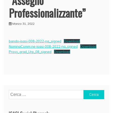
“Assegno
Professionalizzante”
Marzo 31, 2022
bando-isasi-008-2022-na_signed
Download
NominaComm.ne-isasi-008-2022-na_signed
Download
Provv_grad_Urp_08_signed
Download
Navigazione
articoli
Ricerca
per: