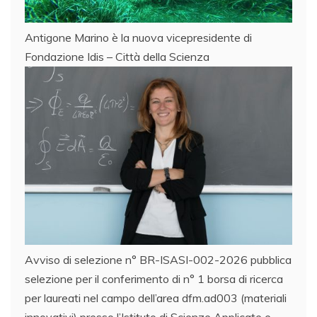
Antigone Marino è la nuova vicepresidente di
Fondazione Idis – Città della Scienza
Avviso di selezione n° BR-ISASI-002-2026 pubblica
selezione per il conferimento di n° 1 borsa di ricerca
per laureati nel campo dell’area dfm.ad003 (materiali
innovativi) presso l’Istituto di Scienze Applicate e