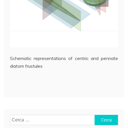
Schematic representations of centric and pennate
diatom frustules
Navigazione
articoli
Ricerca
per: