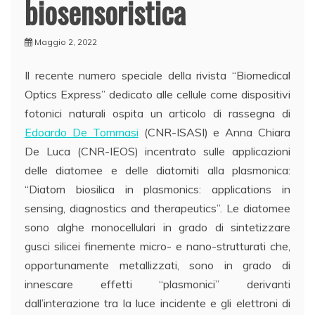
biosensoristica
Maggio 2, 2022
Il recente numero speciale della rivista “Biomedical
Optics Express” dedicato alle cellule come dispositivi
fotonici naturali ospita un articolo di rassegna di
Edoardo De Tommasi
(CNR-ISASI) e Anna Chiara
De Luca (CNR-IEOS) incentrato sulle applicazioni
delle diatomee e delle diatomiti alla plasmonica:
“Diatom biosilica in plasmonics: applications in
sensing, diagnostics and therapeutics”. Le diatomee
sono alghe monocellulari in grado di sintetizzare
gusci silicei finemente micro- e nano-strutturati che,
opportunamente metallizzati, sono in grado di
innescare effetti “plasmonici” derivanti
dall’interazione tra la luce incidente e gli elettroni di