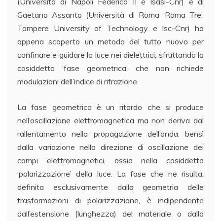
(Università di Napoli Federico II e Isasi-Cnr) e di
Gaetano Assanto (Università di Roma ‘Roma Tre’,
Tampere University of Technology e Isc-Cnr) ha
appena scoperto un metodo del tutto nuovo per
confinare e guidare la luce nei dielettrici, sfruttando la
cosiddetta ‘fase geometrica’, che non richiede
modulazioni dell’indice di rifrazione.
La fase geometrica è un ritardo che si produce
nell’oscillazione elettromagnetica ma non deriva dal
rallentamento nella propagazione dell’onda, bensì
dalla variazione nella direzione di oscillazione dei
campi elettromagnetici, ossia nella cosiddetta
‘polarizzazione’ della luce. La fase che ne risulta,
definita esclusivamente dalla geometria delle
trasformazioni di polarizzazione, è indipendente
dall’estensione (lunghezza) del materiale o dalla