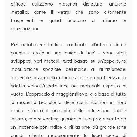
efficaci utilizzano materiali ‘dielettrici’ anziché
metallici, come il vetro, che sono altamente
trasparenti e quindi riducono al minimo le
attenuazioni.
Per mantenere la luce confinata all’interno di un
canale – ossia in una ‘guida di luce’ – sono stati
sviluppati vari metodi, tutti basati su un’opportuna
modulazione spaziale dell’indice di rifrazione
del
materiale, ossia della grandezza che caratterizza la
ridotta velocità della luce nel materiale rispetto al
vuoto. L’approccio di maggior rilievo, alla base di tutta
la moderna tecnologia delle comunicazioni in fibra
ottica, sfrutta il principio della riflessione totale
interna, che si verifica quando la luce proveniente da
un materiale con indice di rifrazione più grande (che
quindi rallenta maggiormente la luce) cerca di