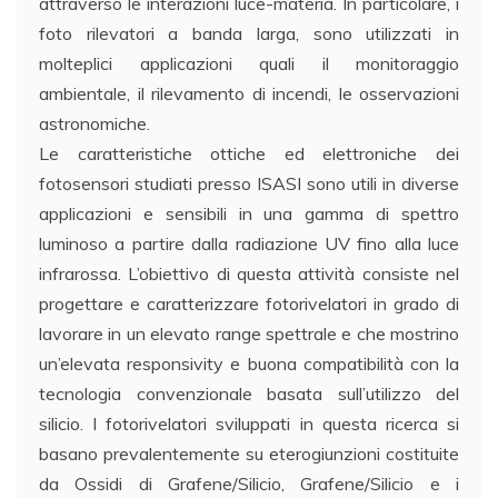
attraverso le interazioni luce-materia. In particolare, i
foto rilevatori a banda larga, sono utilizzati in
molteplici applicazioni quali il monitoraggio
ambientale, il rilevamento di incendi, le osservazioni
astronomiche.
Le caratteristiche ottiche ed elettroniche dei
fotosensori studiati presso ISASI sono utili in diverse
applicazioni e sensibili in una gamma di spettro
luminoso a partire dalla radiazione UV fino alla luce
infrarossa. L’obiettivo di questa attività consiste nel
progettare e caratterizzare fotorivelatori in grado di
lavorare in un elevato range spettrale e che mostrino
un’elevata responsivity e buona compatibilità con la
tecnologia convenzionale basata sull’utilizzo del
silicio. I fotorivelatori sviluppati in questa ricerca si
basano prevalentemente su eterogiunzioni costituite
da Ossidi di Grafene/Silicio, Grafene/Silicio e i