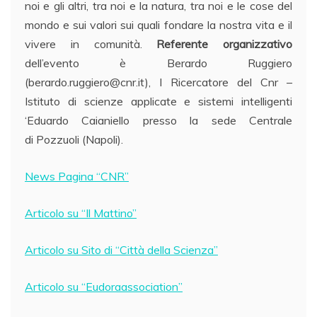
noi e gli altri, tra noi e la natura, tra noi e le cose del
mondo e sui valori sui quali fondare la nostra vita e il
vivere in comunità.
Referente organizzativo
dell’evento è Berardo Ruggiero
(
berardo.ruggiero@cnr.it
), I Ricercatore del Cnr –
Istituto di scienze applicate e sistemi intelligenti
‘Eduardo Caianiello presso la sede Centrale
di Pozzuoli (Napoli).
News Pagina “CNR”
Articolo su “Il Mattino”
Articolo su Sito di “Città della Scienza”
Articolo su “Eudoraassociation”