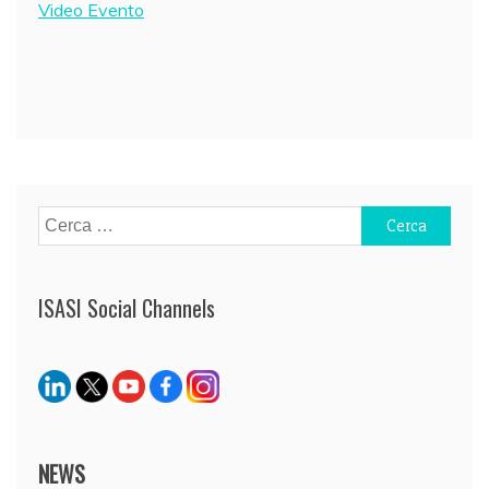
Video Evento
Navigazione
articoli
Ricerca
per:
ISASI Social Channels
NEWS