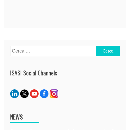
Navigazione
articoli
Ricerca
per:
ISASI Social Channels
NEWS