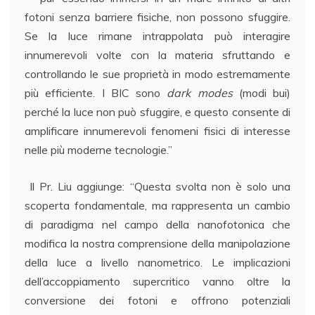
fotoni senza barriere fisiche, non possono sfuggire.
Se la luce rimane intrappolata può interagire
innumerevoli volte con la materia sfruttando e
controllando le sue proprietà in modo estremamente
più efficiente. I BIC sono
dark
modes
(modi bui)
perché la luce non può sfuggire, e questo consente di
amplificare innumerevoli fenomeni fisici di interesse
nelle più moderne tecnologie.”
Il Pr. Liu aggiunge: “Questa svolta non è solo una
scoperta fondamentale, ma rappresenta un cambio
di paradigma nel campo della nanofotonica che
modifica la nostra comprensione della manipolazione
della luce a livello nanometrico. Le implicazioni
dell’accoppiamento supercritico vanno oltre la
conversione dei fotoni e offrono potenziali