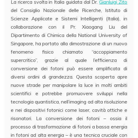
La ricerca svolta in Italia guidata dal Dr.
Gianluigi Zito
del Consiglio Nazionale delle Ricerche, Istituto di
Scienze Applicate e Sistemi Intelligenti (Italia), in
collaborazione con il Pr. Xiaogang Liu del
Dipartimento di Chimica della National University of
Singapore, ha portato alla dimostrazione di un nuovo
fenomeno fisico chiamato “accoppiamento
supercritico”, grazie al quale l’efficienza di
conversione dei fotoni può essere amplificata di
diversi ordini di grandezza. Questa scoperta apre
nuove strade per manipolare la luce in molti ambiti
scientifici e potrebbe promuovere sviluppi nella
tecnologia quantistica, nell’imaging ad alta risoluzione
e nei dispositivi fotonici come laser, cavità ottiche e
risonatori. La conversione dei fotoni – ossia il
processo di trasformazione di fotoni a bassa energia
in fotoni ad alta energia – è una tecnica cruciale con