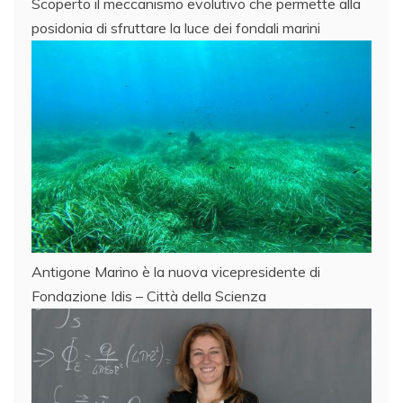
Scoperto il meccanismo evolutivo che permette alla
posidonia di sfruttare la luce dei fondali marini
Antigone Marino è la nuova vicepresidente di
Fondazione Idis – Città della Scienza