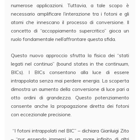
numerose applicazioni. Tuttavia, a tale scopo è
necessario amplificare l’interazione tra i fotoni e gli
atomi che innescano il processo di conversione. Il
concetto di “accoppiamento supercritico” gioca un
ruolo fondamentale nell’affrontare questa sfida.
Questo nuovo approccio sfrutta la fisica dei “stati
legati nel continuo” (bound states in the continuum,
BICs). I BICs consentono alla luce di essere
intrappolata senza mai perdere energia. La scoperta
dimostra un aumento della conversione di luce pari a
otto ordini di grandezza. Questo potenziamento
consente anche la propagazione diretta dei fotoni
con eccezionale precisione.
“I fotoni intrappolati nel BIC” – dichiara Gianluigi Zito
– “pur essendo immersi in un mare infinito di altri