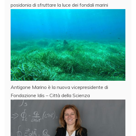
posidonia di sfruttare la luce dei fondali marini
Antigone Marino è la nuova vicepresidente di
Fondazione Idis – Città della Scienza