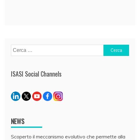
Navigazione
articoli
Ricerca
per:
ISASI Social Channels
NEWS
Scoperto il meccanismo evolutivo che permette alla