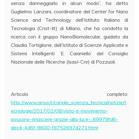
senza danneggiarlo in alcun modo”, ha detto
Guglielmo Lanzani, coordinatore del Center for Nano
Science and Technology dell’Istituto Italiano di
Tecnologia (Cnst-Iit) di Milano, che ha condotto la
ricerca con il gruppo NanoBiomolecular, guidato da
Claudia Tortiglione, dell’Istituto di Scienze Applicate e
Sistemi Intelligenti ‘E. Caianiello’ del Consiglio
Nazionale delle Ricerche (IsasI-Cnr) di Pozzuoli.
Articolo completo:
http://www.ansa.it/canale_scienza_tecnica/notizie/t
ecnologie/2017/02/08/vista-e-movimento-
possono-rinascere-grazie-alla-luce-_69979fd6-
dec4-4d6f-9600-f8752697d271.html