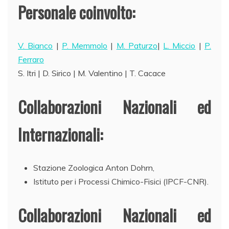
Personale coinvolto:
V. Bianco
|
P. Memmolo
|
M. Paturzo
|
L. Miccio
|
P.
Ferraro
S. Itri | D. Sirico | M. Valentino | T. Cacace
Collaborazioni Nazionali ed
Internazionali:
Stazione Zoologica Anton Dohrn,
Istituto per i Processi Chimico-Fisici (IPCF-CNR).
Collaborazioni Nazionali ed