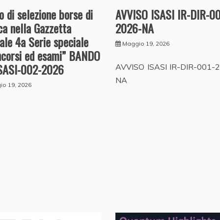
o di selezione borse di
AVVISO ISASI IR-DIR-00
ca nella Gazzetta
2026-NA
iale 4a Serie speciale
Maggio 19, 2026
ncorsi ed esami” BANDO
SASI-002-2026
AVVISO ISASI IR-DIR-001-
NA
io 19, 2026