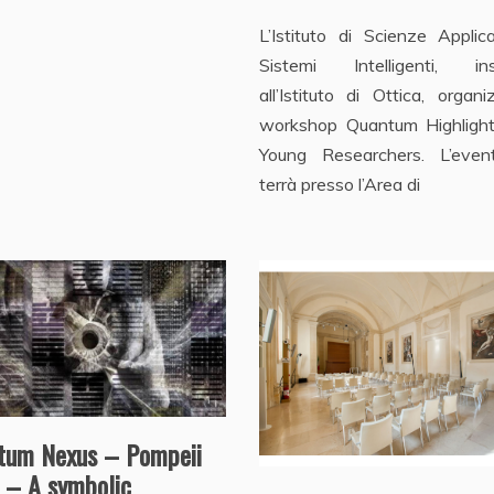
L’Istituto di Scienze Applic
Sistemi Intelligenti, in
all’Istituto di Ottica, organi
workshop Quantum Highlight
Young Researchers. L’even
terrà presso l’Area di
tum Nexus – Pompeii
 – A symbolic