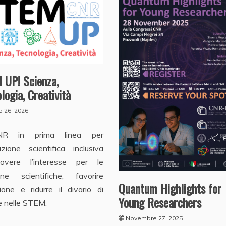
 UP! Scienza,
logia, Creatività
 26, 2026
NR in prima linea per
azione scientifica inclusiva
overe l’interesse per le
line scientifiche, favorire
Quantum Highlights for
usione e ridurre il divario di
Young Researchers
e nelle STEM:
Novembre 27, 2025