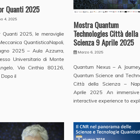
or Quanti 2025
o 4, 2025
Mostra Quantum
Technologies Città della
 Quanti 2025, le meraviglie
Scienza 9 Aprile 2025
Meccanica QuantisticaNapoli,
ugno 2025 – Aula Azzurra,
Marzo 6, 2025
esso Universitario di Monte
Quantum Nexus – A Journey
Angelo, Via Cinthia 80126,
Quantum Science and Techn
 Dopo il
Città della Scienza – Nap
Aprile 2025 An immersiv
interactive experience to exp