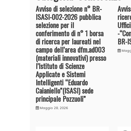
Avviso di selezione n° BR-
Avvis
ISASI-002-2026 pubblica
ricer
selezione per il
Uffic
conferimento di n° 1 borsa
-“Co
di ricerca per laureati nel
BR-I
campo dell’area dfm.ad003
Magg
(materiali innovativi) presso
l’Istituto di Scienze
Applicate e Sistemi
Intelligenti “Eduardo
Caianiello”(ISASI) sede
principale Pozzuoli”
Maggio 28, 2026