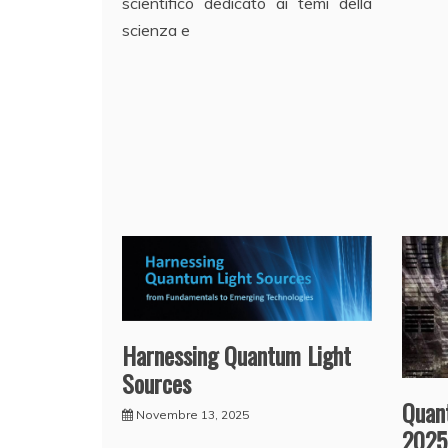
scientifico dedicato ai temi della
scienza e
Harnessing Quantum Light
Sources
Quan
Novembre 13, 2025
2025