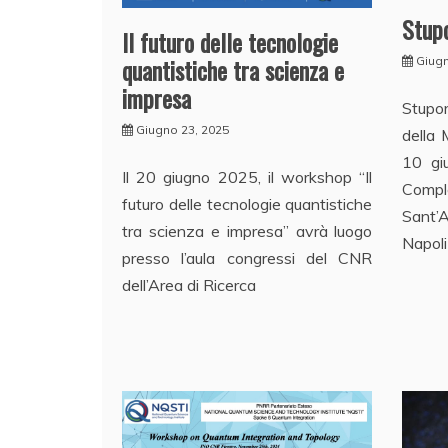
Stup
Il futuro delle tecnologie
quantistiche tra scienza e
Giugn
impresa
Stupor
Giugno 23, 2025
della 
10 gi
Il 20 giugno 2025, il workshop “Il
Compl
futuro delle tecnologie quantistiche
Sant’
tra scienza e impresa” avrà luogo
Napoli
presso l’aula congressi del CNR
dell’Area di Ricerca