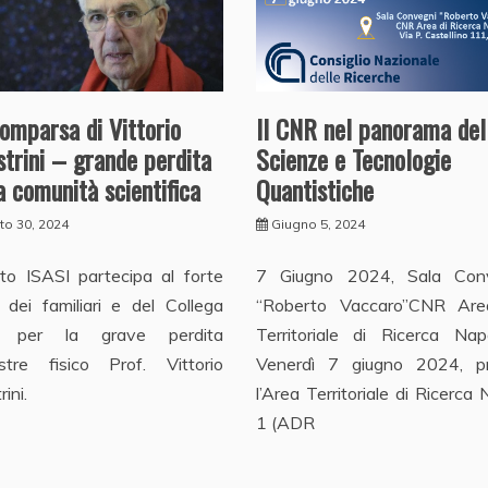
Il CNR nel panorama del
omparsa di Vittorio
Scienze e Tecnologie
strini – grande perdita
Quantistiche
a comunità scientifica
Giugno 5, 2024
to 30, 2024
7 Giugno 2024, Sala Con
tuto ISASI partecipa al forte
“Roberto Vaccaro”CNR Ar
 dei familiari e del Collega
Territoriale di Ricerca Nap
o per la grave perdita
Venerdì 7 giugno 2024, p
llustre fisico Prof. Vittorio
l’Area Territoriale di Ricerca 
rini.
1 (ADR