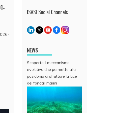
1-
ISASI Social Channels
2026-
NEWS
Scoperto il meccanismo
evolutivo che permette alla
posidonia di sfruttare la luce
dei fondali marini