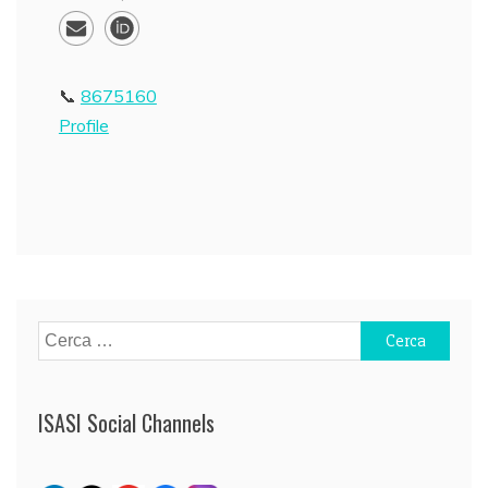
8675160
Profile
Ricerca
per:
ISASI Social Channels