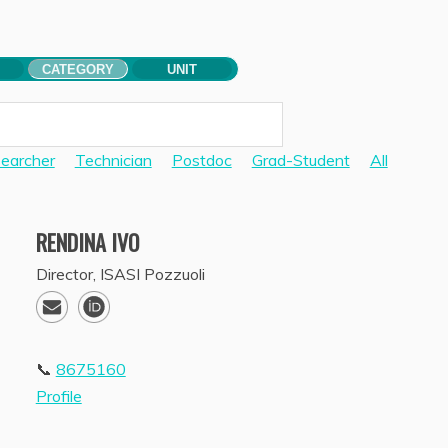
CATEGORY
UNIT
earcher
Technician
Postdoc
Grad-Student
All
RENDINA
IVO
Director, ISASI Pozzuoli
8675160
Profile