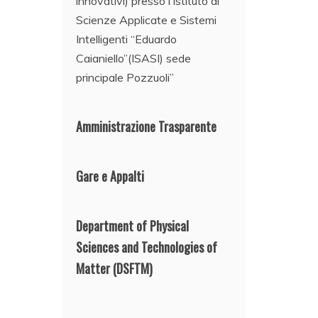
innovativi) presso l’Istituto di
Scienze Applicate e Sistemi
Intelligenti “Eduardo
Caianiello”(ISASI) sede
principale Pozzuoli”
Amministrazione Trasparente
Gare e Appalti
Department of Physical
Sciences and Technologies of
Matter
(DSFTM)